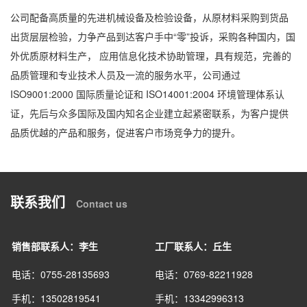
公司配备高质量的先进机械设备及检验设备，从原材料采购到货品
出货层层检验，力争产品到达客户手中“零”投诉，采购各种国内，国
外优质原材料生产， 应用信息化技术协助管理，具有规范，完善的
品质管理和专业技术人员及一流的服务水平，公司通过
ISO9001:2000 国际质量论证和 ISO14001:2004 环境管理体系认
证，先后与众多国际及国内知名企业建立起紧密联系，为客户提供
品质优越的产品和服务，促进客户市场竞争力的提升。
联系我们
Contact us
销售部联系人：李生
工厂联系人：丘生
电话：0755-28135693
电话：0769-82211928
手机：13502819541
手机：13342996313