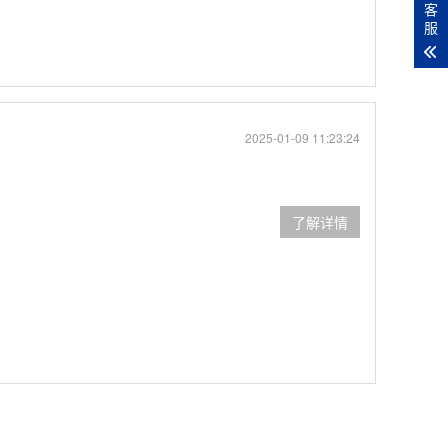
客
服
2025-01-09 11:23:24
了解详情