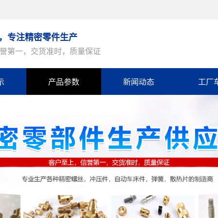
年，专注精密零件生产
誉第一，交货准时，质量保证
示
产品参数
新闻动态
工厂