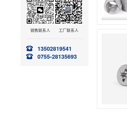
销售联系人
工厂联系人
13502819541
0755-28135693