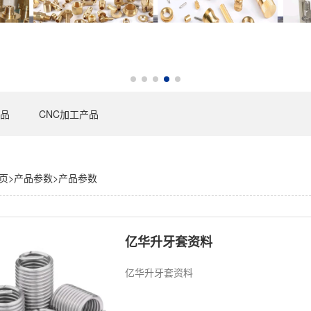
品
CNC加工产品
页
>
产品参数
>
产品参数
亿华升牙套资料
亿华升牙套资料