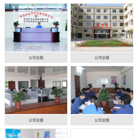
公司全貌
公司全貌
公司全貌
公司全貌