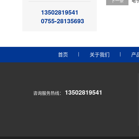
下一条
电
13502819541
0755-28135693
首页
关于我们
产
13502819541
咨询服务热线：