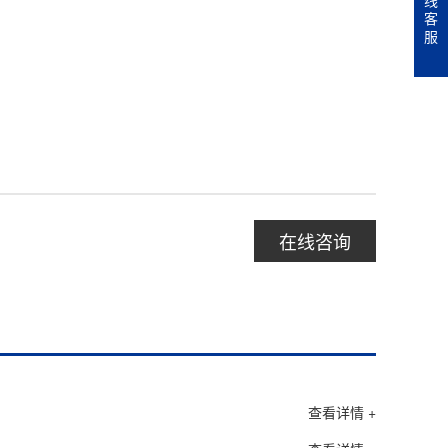
线
客
服
在线咨询
查看详情 +