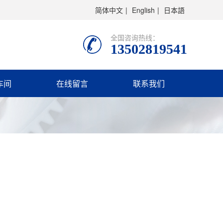
简体中文
|
English
|
日本語
全国咨询热线：
13502819541
车间
在线留言
联系我们