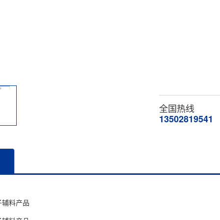
全国热线
13502819541
子辅料产品