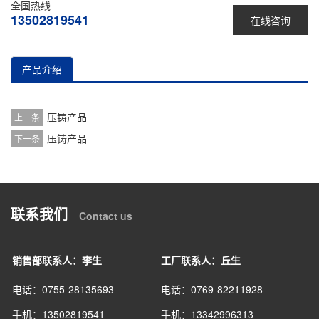
全国热线
13502819541
在线咨询
产品介绍
压铸产品
上一条
压铸产品
下一条
联系我们
Contact us
销售部联系人：李生
工厂联系人：丘生
电话：0755-28135693
电话：0769-82211928
手机：13502819541
手机：13342996313