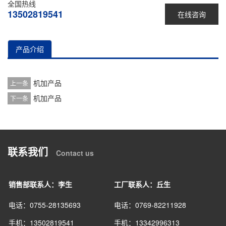
全国热线
13502819541
在线咨询
产品介绍
机加产品
上一条
机加产品
下一条
联系我们
Contact us
销售部联系人：李生
工厂联系人：丘生
电话：0755-28135693
电话：0769-82211928
手机：13502819541
手机：13342996313